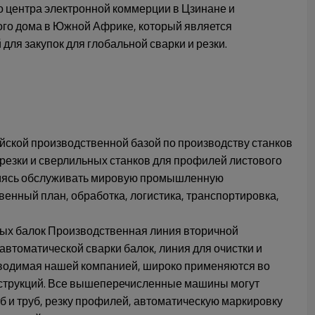
о центра электронной коммерции в Цзинане и
ого дома в Южной Африке, который является
ля закупок для глобальной сварки и резки.
йской производственной базой по производству станков
резки и сверлильных станков для профилей листового
ремясь обслуживать мировую промышленную
енный план, обработка, логистика, транспортировка,
ых балок Производственная линия вторичной
 автоматической сварки балок, линия для очистки и
водимая нашей компанией, широко применяются во
нструкций. Все вышеперечисленные машины могут
уб и труб, резку профилей, автоматическую маркировку