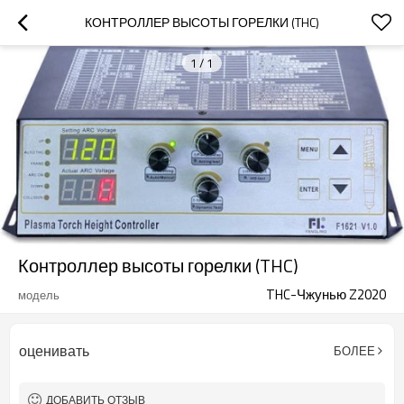
КОНТРОЛЛЕР ВЫСОТЫ ГОРЕЛКИ (THC)
1
/
1
Контроллер высоты горелки (THC)
THC-Чжунью Z2020
модель
оценивать
БОЛЕЕ
ДОБАВИТЬ ОТЗЫВ