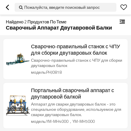
Пожалуйста, введите поисковый запрос
Найдено
2
Продуктов По Теме
Сварочный Аппарат Двутавровой Балки
Сварочно-правильный станок с ЧПУ
для сборки двутавровых балок
Сварочно-правильный станок с ЧПУ для сборки
двутавровых балок
модель:PHJ0818
Портальный сварочный аппарат с
двутавровой балкой
Аппарат для сварки двутавровых балок - это
специальное оборудование, используемое для
сварки двутавровых балок.
модель:YM-MH4000，YM-MH5000