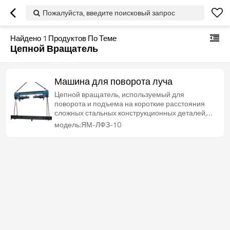
Пожалуйста, введите поисковый запрос
Найдено
1
Продуктов По Теме
Цепной Вращатель
Машина для поворота луча
Цепной вращатель, используемый для
поворота и подъема на короткие расстояния
сложных стальных конструкционных деталей,
предназначенных для тяжелых условий
модель:ЯМ-ЛФЗ-10
эксплуатации.