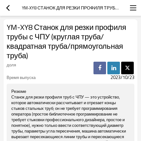
YM-XY8 СТАНОК ДЛЯ РЕЗКИ ПРОФИЛЯ ТРУБЫ С ЧПУ (КРУГЛАЯ ТРУБА/КВАДРАТНАЯ ТРУБА/ПРЯМОУГОЛЬНАЯ ТРУБА)
YM-XY8 Станок для резки профиля
трубы с ЧПУ (круглая труба/
квадратная труба/прямоугольная
труба)
доля
2023/10/23
Время выпуска
Резюме
Станок для резки профиля труб с ЧПУ — это устройство,
которое автоматически рассчитывает и отрезает концы
стыков стальных труб; он не требует программирования
оператора (простое библиотечное программирование не
требует стыковки профессионального дизайнера, простое и
понятное), нужно только ввести соответствующий диаметр
трубы, параметры угла пересечения, машина автоматически
вырезает пересекающиеся линии трубы и пересекающиеся