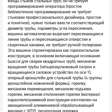
концы стыков стальных труб; он не требует
программирования оператора (простое
библиотечное программирование не требует
стыковки профессионального дизайнера, простое
и понятное), нужно только ввести соответствующий
диаметр трубы, параметры угла пересечения,
машина автоматически вырезает пересекающиеся
линии трубы и пересекающиеся отверстия и
сварочные канавки, не требуют ручной полировки.
Эта машина спроектирована как горизонтальная
конструкция, в основном включающая основание
(шасси для сварки квадратных труб), механизм
вращения трубы (четырехкулачковый патрон и
вращающееся силовое устройство по оси Y),
опорный кронштейн для стальной трубы (4 группы
кронштейнов ножничной формы), горелку.
механизм перемещения, механизм подъема
горелки, механизм отклонения горелки (материал
параллелограммной конструкции изготовлен на
авиационной алюминиевой обрабатывающей
машине с ЧПУ), пешеходная дорожка